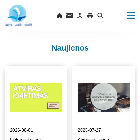
Naujienos
2026-08-01
2026-07-27
Lietuvos kultūros
Anykščių rajono