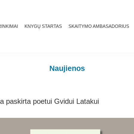
INKIMAI
KNYGŲ STARTAS
SKAITYMO AMBASADORIUS
Naujienos
a paskirta poetui Gvidui Latakui