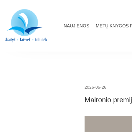
NAUJIENOS
METŲ KNYGOS R
2026-05-26
Maironio premij