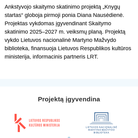
Ankstyvojo skaitymo skatinimo projektą „Knygų
startas“ globoja pirmoji ponia Diana Nausėdienė.
Projektas vykdomas įgyvendinant Skaitymo
skatinimo 2025–2027 m. veiksmų planą. Projektą
vykdo Lietuvos nacionalinė Martyno Mažvydo
biblioteka, finansuoja Lietuvos Respublikos kultūros
ministerija, informacinis partneris LRT.
Projektą įgyvendina