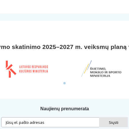
ymo skatinimo 2025–2027 m. veiksmų planą
Naujienų prenumerata