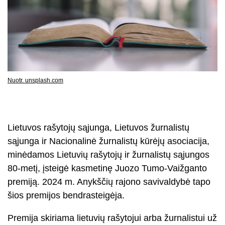
Nuotr. unsplash.com
Lietuvos rašytojų sąjunga, Lietuvos žurnalistų
sąjunga ir Nacionalinė žurnalistų kūrėjų asociacija,
minėdamos Lietuvių rašytojų ir žurnalistų sąjungos
80-metį, įsteigė kasmetinę Juozo Tumo-Vaižganto
premiją. 2024 m. Anykščių rajono savivaldybė tapo
šios premijos bendrasteigėja.
Premija skiriama lietuvių rašytojui arba žurnalistui už