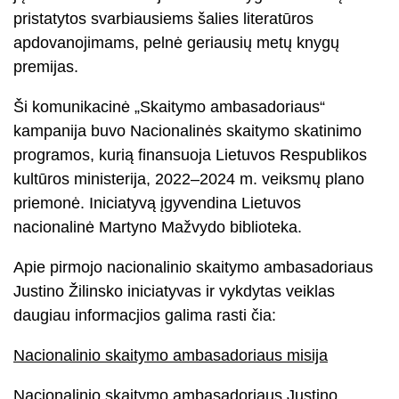
pristatytos svarbiausiems šalies literatūros
apdovanojimams, pelnė geriausių metų knygų
premijas.
Ši komunikacinė „Skaitymo ambasadoriaus“
kampanija buvo Nacionalinės skaitymo skatinimo
programos, kurią finansuoja Lietuvos Respublikos
kultūros ministerija, 2022–2024 m. veiksmų plano
priemonė. Iniciatyvą įgyvendina Lietuvos
nacionalinė Martyno Mažvydo biblioteka.
Apie pirmojo nacionalinio skaitymo ambasadoriaus
Justino Žilinsko iniciatyvas ir vykdytas veiklas
daugiau informacjios galima rasti čia:
Nacionalinio skaitymo ambasadoriaus misija
Nacionalinio skaitymo ambasadoriaus Justino