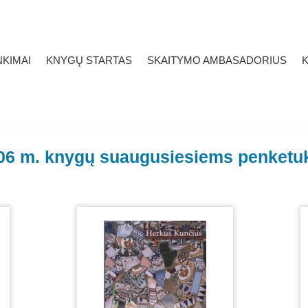
KIMAI
KNYGŲ STARTAS
SKAITYMO AMBASADORIUS
K
06 m. knygų suaugusiesiems penketu