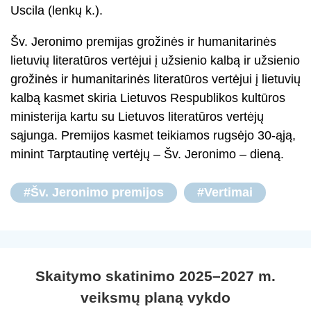
Uscila (lenkų k.).
Šv. Jeronimo premijas grožinės ir humanitarinės
lietuvių literatūros vertėjui į užsienio kalbą ir užsienio
grožinės ir humanitarinės literatūros vertėjui į lietuvių
kalbą kasmet skiria Lietuvos Respublikos kultūros
ministerija kartu su Lietuvos literatūros vertėjų
sąjunga. Premijos kasmet teikiamos rugsėjo 30-ąją,
minint Tarptautinę vertėjų – Šv. Jeronimo – dieną.
#Šv. Jeronimo premijos
#Vertimai
Skaitymo skatinimo 2025–2027 m.
veiksmų planą vykdo