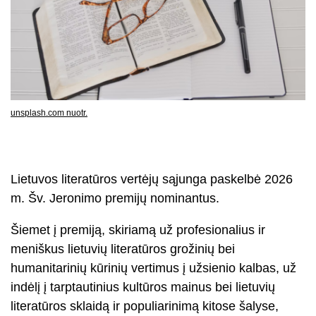
unsplash.com nuotr.
Lietuvos literatūros vertėjų sąjunga paskelbė 2026
m. Šv. Jeronimo premijų nominantus.
Šiemet į premiją, skiriamą už profesionalius ir
meniškus lietuvių literatūros grožinių bei
humanitarinių kūrinių vertimus į užsienio kalbas, už
indėlį į tarptautinius kultūros mainus bei lietuvių
literatūros sklaidą ir populiarinimą kitose šalyse,