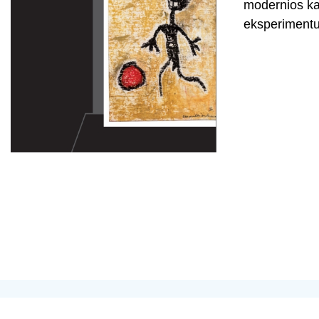
modernios kas
eksperimentus