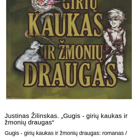
Justinas Žilinskas. „Gugis - girių kaukas ir
žmonių draugas“
Gugis - girių kaukas ir žmonių draugas: romanas /