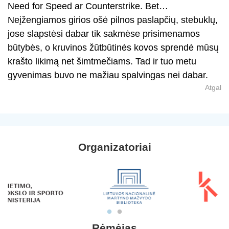
Need for Speed ar Counterstrike. Bet…
Neįžengiamos girios ošė pilnos paslapčių, stebuklų,
jose slapstėsi dabar tik sakmėse prisimenamos
būtybės, o kruvinos žūtbūtinės kovos sprendė mūsų
krašto likimą net šimtmečiams. Tad ir tuo metu
gyvenimas buvo ne mažiau spalvingas nei dabar.
Atgal
Organizatoriai
Rėmėjas