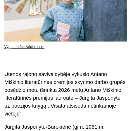
Vygaudo Juozaičio nuotr.
Utenos rajono savivaldybėje vykusio Antano
Miškinio literatūrinės premijos skyrimo darbo grupės
posėdžio metu išrinkta 2026 metų Antano Miškinio
literatūrinės premijos laureatė – Jurgita Jasponytė
už poezijos knygą ,,Visata atsisėda netinkamoje
vietoje“.
Jurgita Jasponytė-Burokienė (gim. 1981 m.