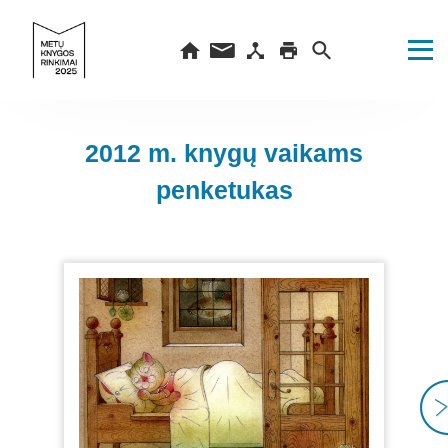
2012 m. knygų vaikams
penketukas