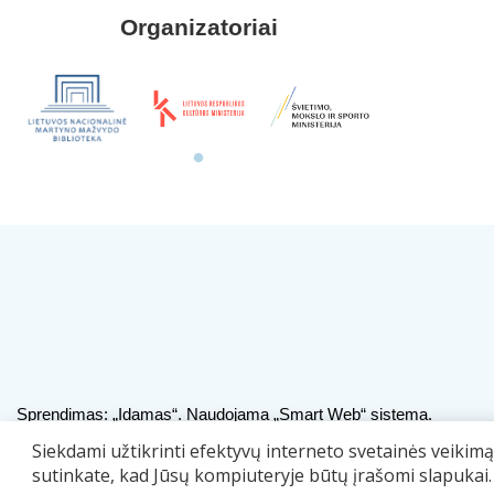
Organizatoriai
Sprendimas:
„Idamas“
. Naudojama
„Smart Web“
sistema.
Siekdami užtikrinti efektyvų interneto svetainės veikim
sutinkate, kad Jūsų kompiuteryje būtų įrašomi slapukai