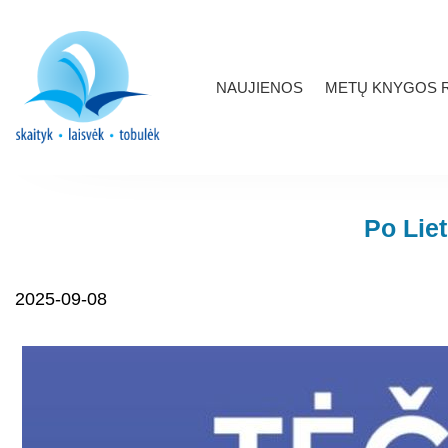
NAUJIENOS
METŲ KNYGOS R
Po Lie
2025-09-08