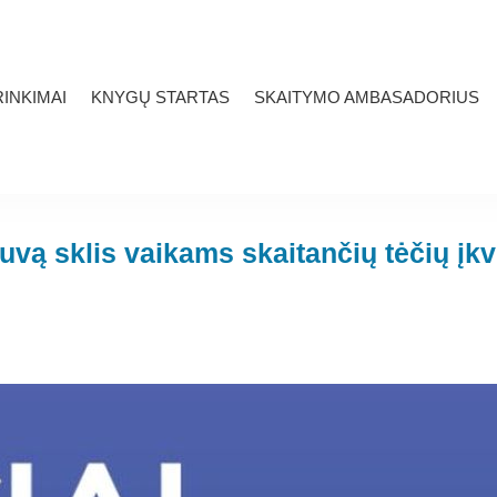
INKIMAI
KNYGŲ STARTAS
SKAITYMO AMBASADORIUS
tuvą sklis vaikams skaitančių tėčių įk