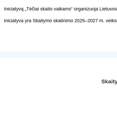
Iniciatyvą „Tėčiai skaito vaikams“ organizuoja Lietuvos
Iniciatyva yra Skaitymo skatinimo 2025–2027 m. veiksmų
Skait