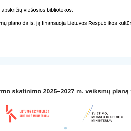
 apskričių viešosios bibliotekos.
 plano dalis, ją finansuoja Lietuvos Respublikos kultūro
ymo skatinimo 2025–2027 m. veiksmų planą