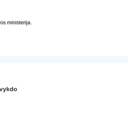
s ministerija.
 vykdo