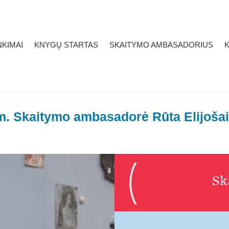
KIMAI
KNYGŲ STARTAS
SKAITYMO AMBASADORIUS
K
. Skaitymo ambasadorė Rūta Elijošai