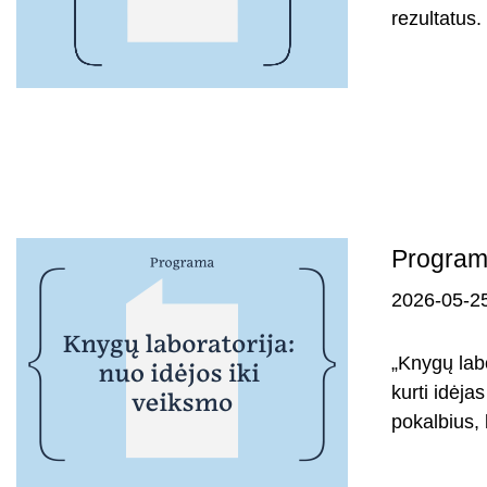
rezultatus.
Programa
2026-05-2
„Knygų labo
kurti idėja
pokalbius, 