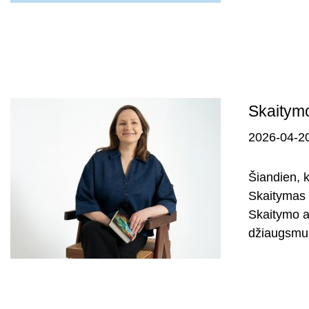
Skaitymo
2026-04-2
Šiandien, 
Skaitymas n
Skaitymo a
džiaugsmu i