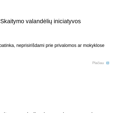
Skaitymo valandėlių iniciatyvos
s patinka, neprisirišdami prie privalomos ar mokyklose
Plačiau