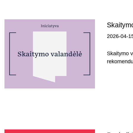
Skaitymo
2026-04-1
Skaitymo va
rekomenduo