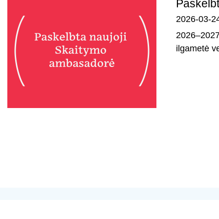
Paskelbt
2026-03-2
2026–2027 
ilgametė ve