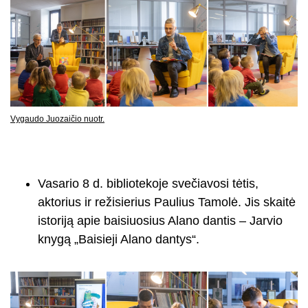
Vygaudo Juozaičio nuotr.
Vasario 8 d. bibliotekoje svečiavosi tėtis,
aktorius ir režisierius Paulius Tamolė. Jis skaitė
istoriją apie baisiuosius Alano dantis – Jarvio
knygą „Baisieji Alano dantys“.