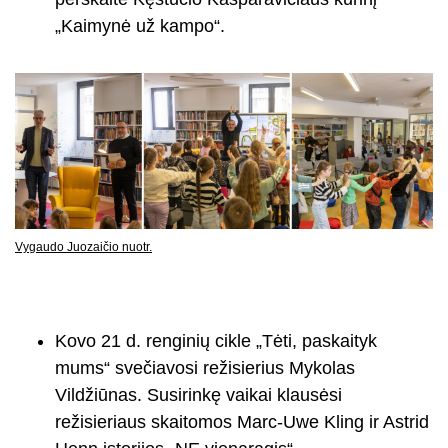
„Kaimynė už kampo“.
Vygaudo Juozaičio nuotr.
Kovo 21 d. renginių cikle „Tėti, paskaityk
mums“ svečiavosi režisierius Mykolas
Vildžiūnas. Susirinkę vaikai klausėsi
režisieriaus skaitomos Marc-Uwe Kling ir Astrid