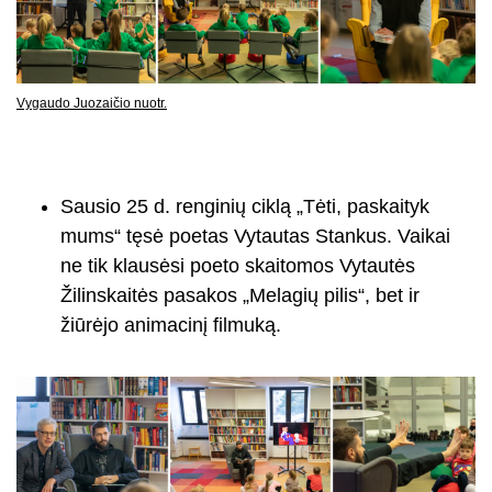
Vygaudo Juozaičio nuotr.
Sausio 25 d. renginių ciklą „Tėti, paskaityk
mums“ tęsė poetas Vytautas Stankus. Vaikai
ne tik klausėsi poeto skaitomos Vytautės
Žilinskaitės pasakos „Melagių pilis“, bet ir
žiūrėjo animacinį filmuką.