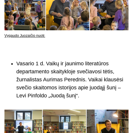
Vygaudo Juozaičio nuotr.
Vasario 1 d. Vaikų ir jaunimo literatūros
departamento skaitykloje svečiavosi tėtis,
žurnalistas Aurimas Perednis. Vaikai klausėsi
svečio skaitomos istorijos apie juodąjį šunį –
Levi Pinfoldo „Juodą šunį“.