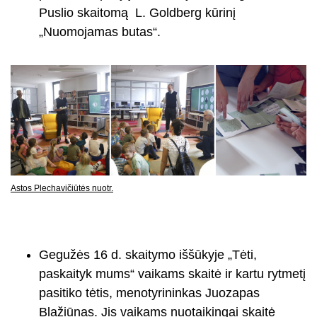
Puslio skaitomą L. Goldberg kūrinį
„Nuomojamas butas“.
Astos Plechavičiūtės nuotr.
Gegužės 16 d. skaitymo iššūkyje „Tėti,
paskaityk mums“ vaikams skaitė ir kartu rytmetį
pasitiko tėtis, menotyrininkas Juozapas
Blažiūnas. Jis vaikams nuotaikingai skaitė