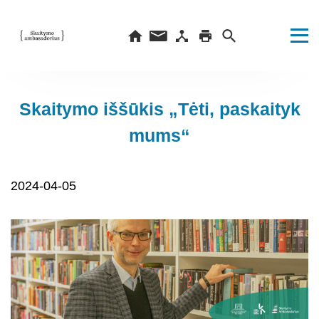
Skaitymo iššūkis „Tėti, paskaityk
mums“
2024-04-05