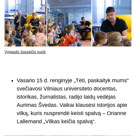
Vygaudo Juozaičio nuotr.
Vasario 15 d. renginyje „Tėti, paskaityk mums“
svečiavosi Vilniaus universiteto docentas,
istorikas, žurnalistas, radijo laidų vedėjas
Aurimas Švedas. Vaikai klausėsi istorijos apie
vilką, kuris nusprendė keisti spalvą – Orianne
Lallemand „Vilkas keičia spalvą“.