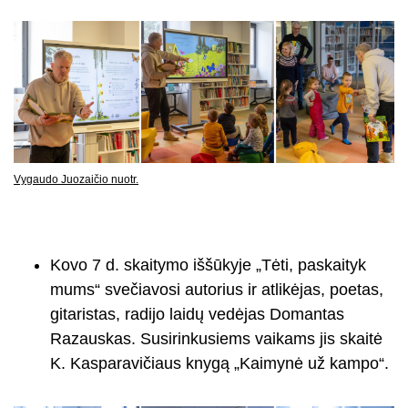
Vygaudo Juozaičio nuotr.
Kovo 7 d. skaitymo iššūkyje „Tėti, paskaityk
mums“ svečiavosi autorius ir atlikėjas, poetas,
gitaristas, radijo laidų vedėjas Domantas
Razauskas. Susirinkusiems vaikams jis skaitė
K. Kasparavičiaus knygą „Kaimynė už kampo“.