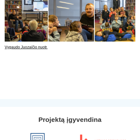
Vygaudo Juozaičio nuotr.
Projektą įgyvendina